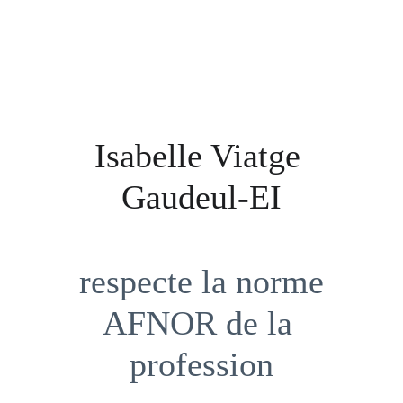
Isabelle Viatge 
Gaudeul-EI
 respecte la norme 
AFNOR de la 
profession