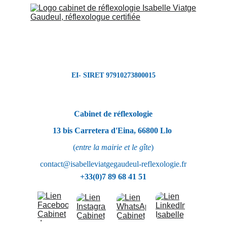
EI- SIRET 97910273800015
Cabinet de réflexologie
13 bis Carretera d'Eina, 66800 Llo
(
entre la mairie et le gîte
)
contact@isabelleviatgegaudeul-reflexologie.fr
+33(0)7 89 68 41 51