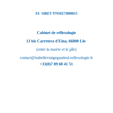
EI- SIRET 97910273800015
Cabinet de réflexologie
13 bis Carretera d'Eina, 66800 Llo
(
entre la mairie et le gîte
)
contact@isabelleviatgegaudeul-reflexologie.fr
+33(0)7 89 68 41 51