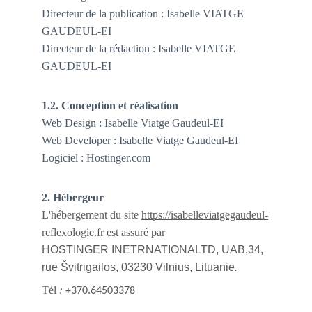
Directeur de la publication : Isabelle VIATGE 
GAUDEUL-EI
Directeur de la rédaction : Isabelle VIATGE 
GAUDEUL-EI
1.2. Conception et réalisation
Web Design : Isabelle Viatge Gaudeul-EI
Web Developer : Isabelle Viatge Gaudeul-EI
Logiciel : Hostinger.com
2. Hébergeur
L'hébergement du site 
https://isabelleviatgegaudeul-
reflexologie.fr
 est assuré par
HOSTINGER INETRNATIONALTD, UAB,34, 
rue Švitrigailos, 03230 Vilnius, Lituanie
.
Tél 
:
+370.64503378