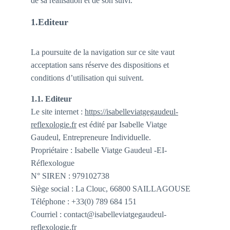
de sa réalisation et de son suivi.
1.Editeur
La poursuite de la navigation sur ce site vaut 
acceptation sans réserve des dispositions et 
conditions d’utilisation qui suivent.
1.1. Editeur
Le site internet : 
https://isabelleviatgegaudeul-
reflexologie.fr
 est édité par Isabelle Viatge 
Gaudeul, Entrepreneure Individuelle.
Propriétaire : Isabelle Viatge Gaudeul -EI- 
Réflexologue
N° SIREN : 979102738
Siège social : La Clouc, 66800 SAILLAGOUSE
Téléphone : +33(0) 789 684 151
Courriel : contact@isabelleviatgegaudeul-
reflexologie.fr