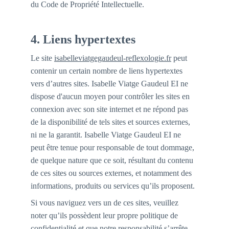
du Code de Propriété Intellectuelle.
4. Liens hypertextes 
Le site 
isabelleviatgegaudeul-reflexologie.fr
 peut 
contenir un certain nombre de liens hypertextes 
vers d’autres sites. Isabelle Viatge Gaudeul EI ne 
dispose d'aucun moyen pour contrôler les sites en 
connexion avec son site internet et ne répond pas 
de la disponibilité de tels sites et sources externes, 
ni ne la garantit. Isabelle Viatge Gaudeul EI ne 
peut être tenue pour responsable de tout dommage, 
de quelque nature que ce soit, résultant du contenu 
de ces sites ou sources externes, et notamment des 
informations, produits ou services qu’ils proposent.
Si vous naviguez vers un de ces sites, veuillez 
noter qu’ils possèdent leur propre politique de 
confidentialité et que notre responsabilité s’arrête 