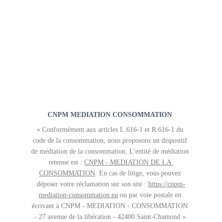
CNPM MEDIATION CONSOMMATION 
« Conformément aux articles L.616-1 et R.616-1 du 
code de la consommation, nous proposons un dispositif 
de médiation de la consommation. L'entité de médiation 
retenue est : 
CNPM - MEDIATION DE LA 
CONSOMMATION
. En cas de litige, vous pouvez 
déposer votre réclamation sur son site : 
https://cnpm-
mediation-consommation.eu
 ou par voie postale en 
écrivant à CNPM - MEDIATION - CONSOMMATION 
- 27 avenue de la libération - 42400 Saint-Chamond »