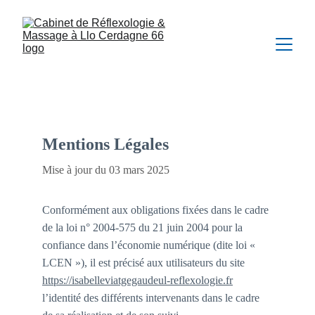
Mentions Légales
Mise à jour du 03 mars 2025
Conformément aux obligations fixées dans le cadre 
de la loi n° 2004-575 du 21 juin 2004 pour la 
confiance dans l’économie numérique (dite loi « 
LCEN »), il est précisé aux utilisateurs du site 
https://isabelleviatgegaudeul-reflexologie.fr
l’identité des différents intervenants dans le cadre 